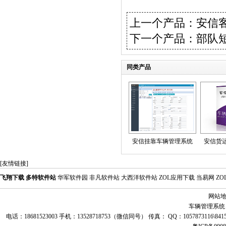
上一个产品：
安信
下一个产品：
部队
同类产品
安信挂靠车辆管理系统
安信货
[友情链接]
飞翔下载
多特软件站
华军软件园
非凡软件站
大西洋软件站
ZOL应用下载
当易网
Z
网站
车辆管理系统
电话：18681523003 手机：13528718753（微信同号） 传真： QQ：1057873116\8