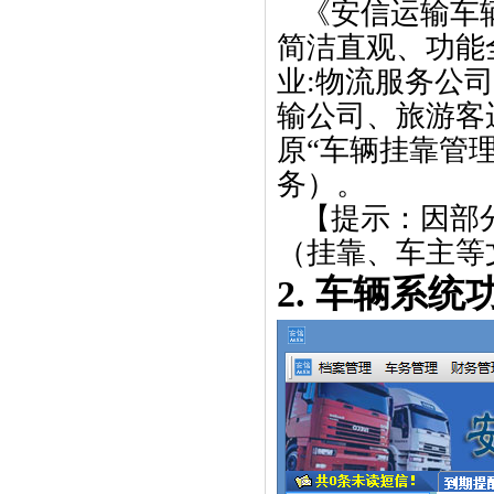
《安信运输车
简洁直观、功能
业
:
物流服务公司
输公司、旅游客
原“车辆挂靠管
务）。
【提示：因部
（挂靠、车主等
2.
车辆系统