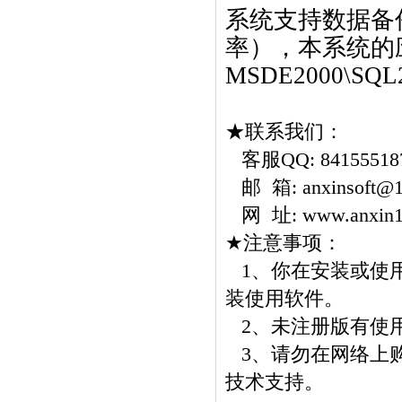
系统支持数据备
率），本系统的
MSDE2000\SQL2
★联系我们：
客服
QQ: 84155518
邮 箱:
anxinsoft@
网 址:
www.anxin
★注意事项：
1
、
你在安装或使
装使用软件
。
2
、未注册版有使
3
、请勿在网络上
技术支持。