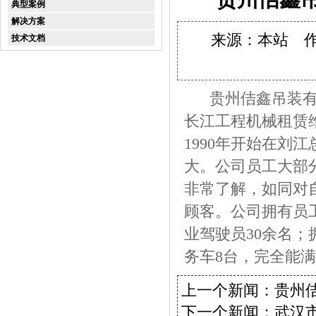
典型案例
解决方案
来源：本站 作者：
技术文档
贵州佶鑫吊装有限
长江工程机械租赁
1990年开始在刘
大。公司员工大部
非常了解，如同对
顾客。公司拥有员工
业驾驶员30余名；
务车8台，完全能
上一个新闻：
贵州
下一个新闻：
武汉